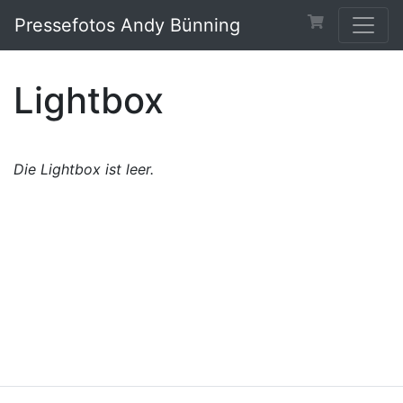
Pressefotos Andy Bünning
Lightbox
Die Lightbox ist leer.