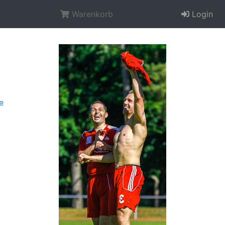
Warenkorb
Login
e