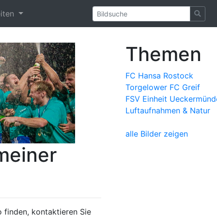
eiten
Themen
FC Hansa Rostock
Torgelower FC Greif
FSV Einheit Ueckermünd
Luftaufnahmen & Natur
alle Bilder zeigen
meiner
 finden, kontaktieren Sie