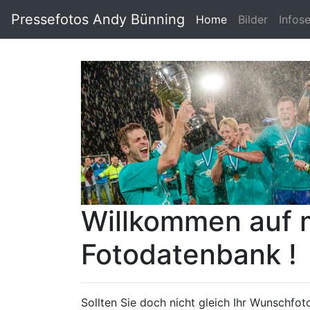
Pressefotos Andy Bünning
Home
Bilder
Infos
Willkommen auf 
Fotodatenbank !
Sollten Sie doch nicht gleich Ihr Wunschfoto