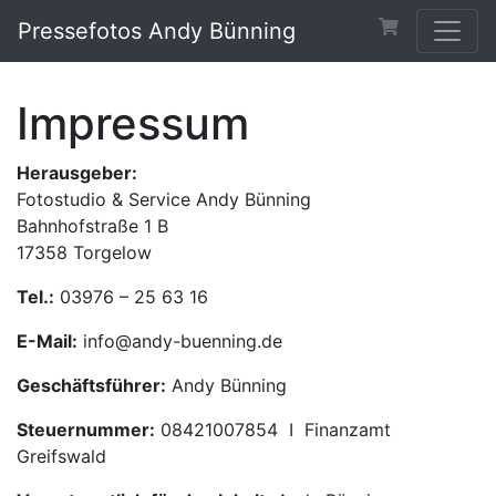
Pressefotos Andy Bünning
Impressum
Herausgeber:
Fotostudio & Service Andy Bünning
Bahnhofstraße 1 B
17358 Torgelow
Tel.:
03976 – 25 63 16
E-Mail:
info@andy-buenning.de
Geschäftsführer:
Andy Bünning
Steuernummer:
08421007854 I Finanzamt
Greifswald