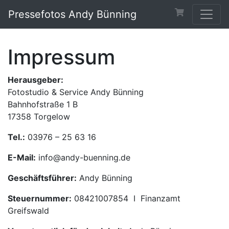
Pressefotos Andy Bünning
Impressum
Herausgeber:
Fotostudio & Service Andy Bünning
Bahnhofstraße 1 B
17358 Torgelow
Tel.:
03976 – 25 63 16
E-Mail:
info@andy-buenning.de
Geschäftsführer:
Andy Bünning
Steuernummer:
08421007854 I Finanzamt
Greifswald