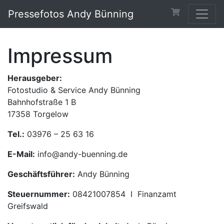
Pressefotos Andy Bünning
Impressum
Herausgeber:
Fotostudio & Service Andy Bünning
Bahnhofstraße 1 B
17358 Torgelow
Tel.:
03976 – 25 63 16
E-Mail:
info@andy-buenning.de
Geschäftsführer:
Andy Bünning
Steuernummer:
08421007854 I Finanzamt
Greifswald