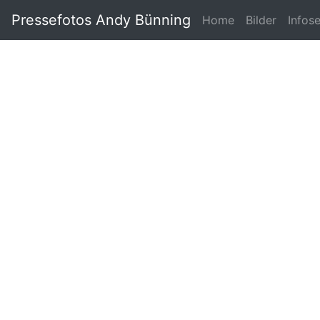
Pressefotos Andy Bünning
Home
Bilder
Infos