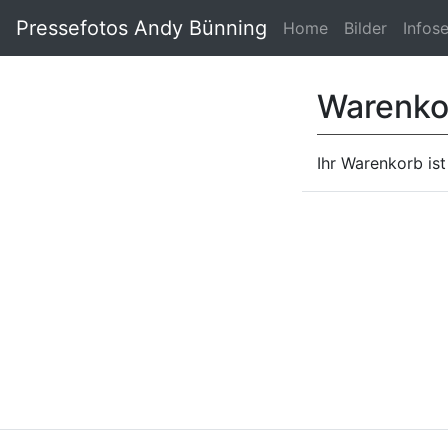
Pressefotos Andy Bünning
Home
Bilder
Infos
Warenko
Ihr Warenkorb ist 