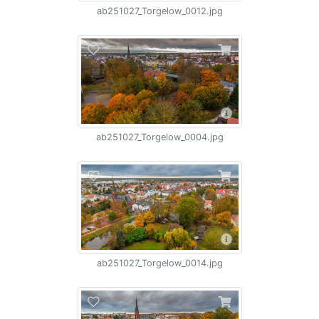
ab251027_Torgelow_0012.jpg
ab251027_Torgelow_0004.jpg
ab251027_Torgelow_0014.jpg