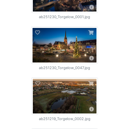
ab251230_Torgelow_0001.jpg
ab251230_Torgelow_0047.jpg
ab251219_Torgelow_0002.jpg