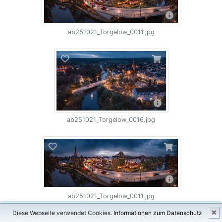
ab251021_Torgelow_0011.jpg
ab251021_Torgelow_0016.jpg
ab251021_Torgelow_0011.jpg
×
✖
Diese Webseite verwendet Cookies.
Informationen zum Datenschutz