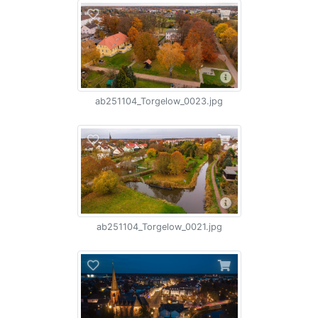
ab251104_Torgelow_0023.jpg
ab251104_Torgelow_0021.jpg