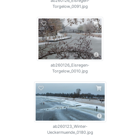
ab260126_Eisregen-
Torgelow_0091.jpg
ab260126_Eisregen-
Torgelow_0010.jpg
ab260123_Winter-
Ueckermuende_0180.jpg