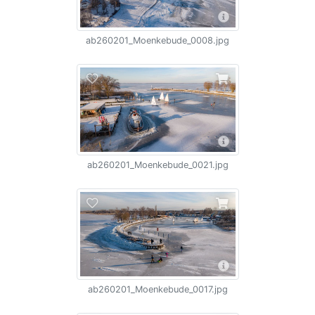
ab260201_Moenkebude_0008.jpg
ab260201_Moenkebude_0021.jpg
ab260201_Moenkebude_0017.jpg