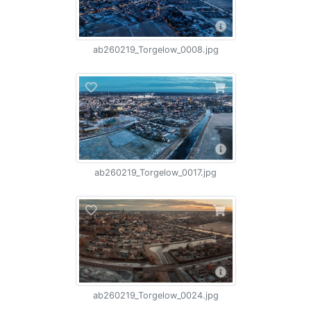
ab260219_Torgelow_0008.jpg
ab260219_Torgelow_0017.jpg
ab260219_Torgelow_0024.jpg