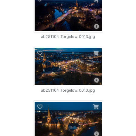
ab251104_Torgelow_0013.jpg
ab251104_Torgelow_0010.jpg