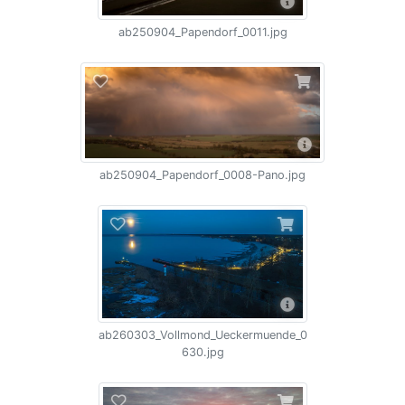
ab250904_Papendorf_0011.jpg
ab250904_Papendorf_0008-Pano.jpg
ab260303_Vollmond_Ueckermuende_0
630.jpg