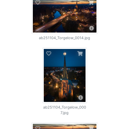
ab251104_Torgelow_0014.jpg
ab251104_Torgelow_000
7.jpg