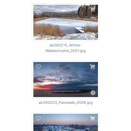
ab260215_Winter-
Waldeshoehe_0001.jpg
ab260203_Pasewalk_0008.jpg