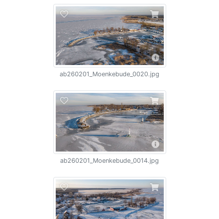
ab260201_Moenkebude_0020.jpg
ab260201_Moenkebude_0014.jpg