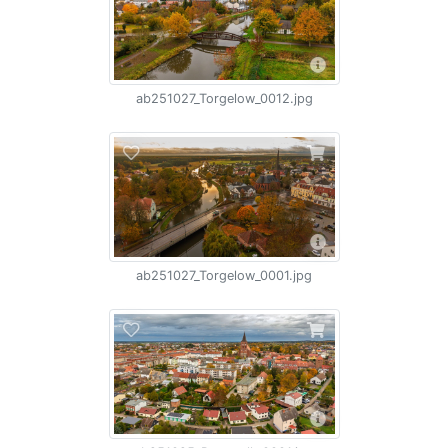
ab251027_Torgelow_0012.jpg
ab251027_Torgelow_0001.jpg