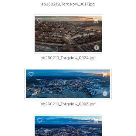
ab260219_Torgelow_0017.jpg
ab260219_Torgelow_0024.jpg
ab260219_Torgelow_0006.jpg