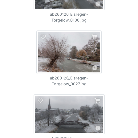
ab260126_Eisregen-
Torgelow_0100.jpg
ab260126_Eisregen-
Torgelow_0027.jpg