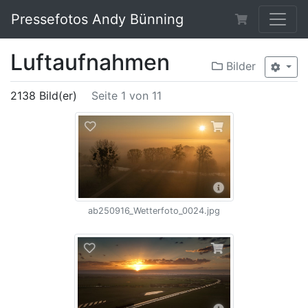
Pressefotos Andy Bünning
Luftaufnahmen
Bilder
2138 Bild(er)
Seite 1 von 11
ab250916_Wetterfoto_0024.jpg