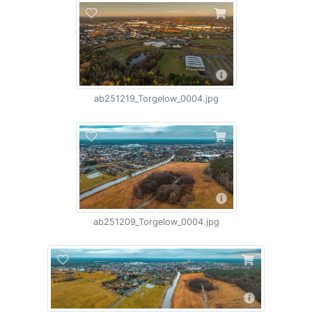
ab251219_Torgelow_0004.jpg
ab251209_Torgelow_0004.jpg