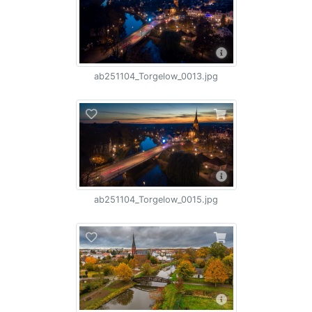
ab251104_Torgelow_0013.jpg
ab251104_Torgelow_0015.jpg