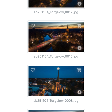
ab251104_Torgelow_0012.jpg
ab251104_Torgelow_0016.jpg
ab251104_Torgelow_0008.jpg