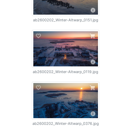
ab2600202_Winter-Altwarp_0151.jpg
ab2600202_Winter-Altwarp_0119.jpg
ab2600202_Winter-Altwarp_0376.jpg