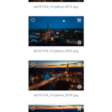
ab251104_Torgelow_0012.jpg
ab251104_Torgelow_0002.jpg
ab251104_Torgelow_0016.jpg