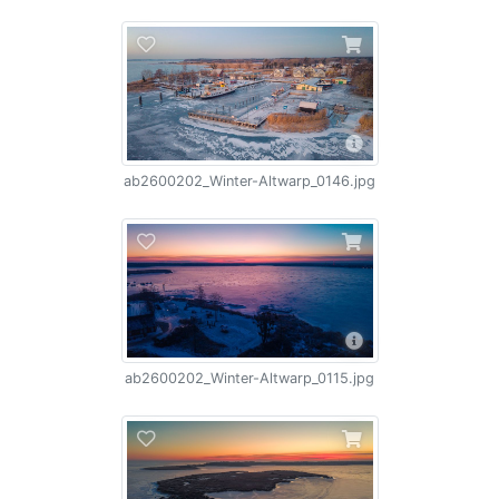
ab2600202_Winter-Altwarp_0146.jpg
ab2600202_Winter-Altwarp_0115.jpg