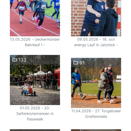
13.05.2026 - Ueckermünder
09.05.2026 - 18. scn
Bahnlauf I -
energy Lauf in Jatznick -
133
91
01.05.2026 - 20.
11.04.2026 - 27. Torgelower
Seifenkistenrennen in
Greifenmeile
Pasewalk