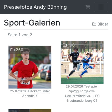
Pressefotos Andy Bünning
Sport-Galerien
Bilder
Seite 1 von 2
198
250
29.07.2026 Testspiel.
25.07.2026 Ueckermünder
SpVgg Torgelow-
Abendlauf
Ueckermünde vs. 1. FC
Neubrandenburg 04