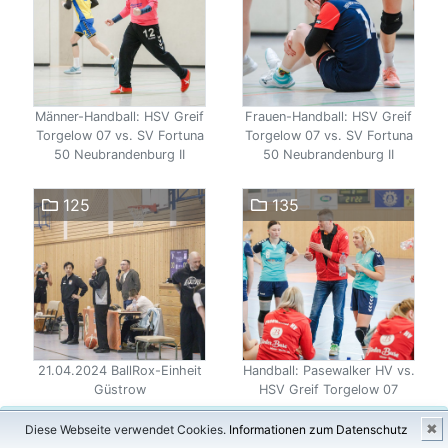
Männer-Handball: HSV Greif
Frauen-Handball: HSV Greif
Torgelow 07 vs. SV Fortuna
Torgelow 07 vs. SV Fortuna
50 Neubrandenburg II
50 Neubrandenburg II
125
135
21.04.2024 BallRox-Einheit
Handball: Pasewalker HV vs.
Güstrow
HSV Greif Torgelow 07
×
✖
Diese Webseite verwendet Cookies.
Informationen zum Datenschutz
108