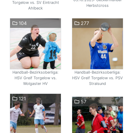
Torgelow vs. SV Eintracht
Herbstcross
Ahlbeck
104
277
Handball-Bezirksoberliga:
Handball-Bezirksoberliga:
HSV Greif Torgelow vs.
HSV Greif Torgelow vs. PSV
Wolgaster HV
Stralsund
121
57