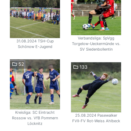
Verbandsliga: SpVgg
31.08.2024 TSH-Cup
Torgelow-Ueckermünde vs.
Schönow E-Jugend
SV Siedenbollentin
52
133
Kreisliga: SC Eintracht
25.08.2024 Pasewalker
Rossow vs. VfB Pommern
FVll-FV Rot-Weiss Ahlbeck
Löcknitz