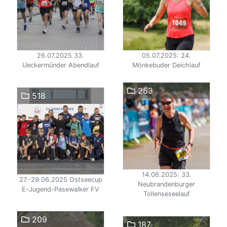
26.07.2025 33.
05.07.2025: 24.
Ueckermünder Abendlauf
Mönkebuder Deichlauf
253
518
14.06.2025: 33.
27.-29.06.2025 Ostseecup
Neubrandenburger
E-Jugend-Pasewalker FV
Tollenseseelauf
209
187