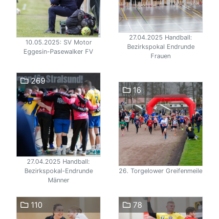
27.04.2025 Handball:
10.05.2025: SV Motor
Bezirkspokal Endrunde
Eggesin-Pasewalker FV
Frauen
269
16
27.04.2025 Handball:
Bezirkspokal-Endrunde
26. Torgelower Greifenmeile
Männer
110
78