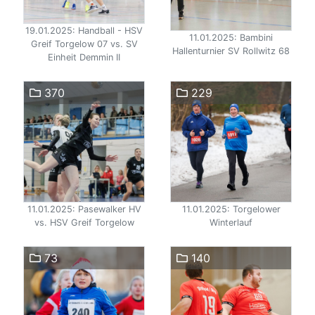
19.01.2025: Handball - HSV
11.01.2025: Bambini
Greif Torgelow 07 vs. SV
Hallenturnier SV Rollwitz 68
Einheit Demmin II
370
229
11.01.2025: Pasewalker HV
11.01.2025: Torgelower
vs. HSV Greif Torgelow
Winterlauf
73
140