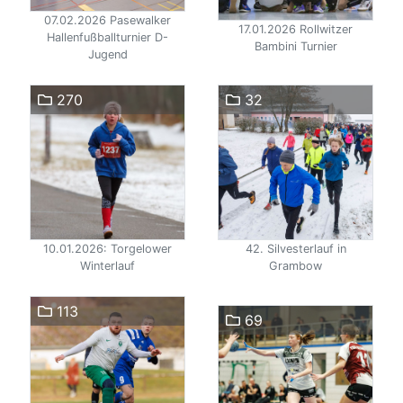
07.02.2026 Pasewalker
17.01.2026 Rollwitzer
Hallenfußballturnier D-
Bambini Turnier
Jugend
270
32
10.01.2026: Torgelower
42. Silvesterlauf in
Winterlauf
Grambow
113
69