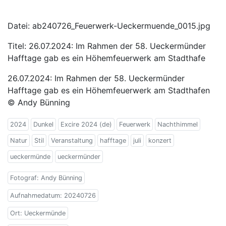
Datei: ab240726_Feuerwerk-Ueckermuende_0015.jpg
Titel: 26.07.2024: Im Rahmen der 58. Ueckermünder
Hafftage gab es ein Höhemfeuerwerk am Stadthafe
26.07.2024: Im Rahmen der 58. Ueckermünder
Hafftage gab es ein Höhemfeuerwerk am Stadthafen
© Andy Bünning
2024
Dunkel
Excire 2024 (de)
Feuerwerk
Nachthimmel
Natur
Stil
Veranstaltung
hafftage
juli
konzert
ueckermünde
ueckermünder
Fotograf: Andy Bünning
Aufnahmedatum: 20240726
Ort: Ueckermünde