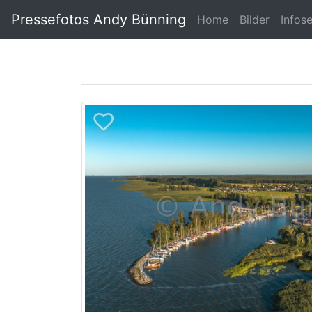
Pressefotos Andy Bünning
Home
Bilder
Infos