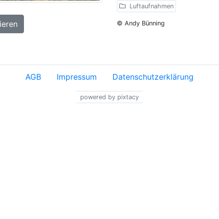
Luftaufnahmen
ieren
© Andy Bünning
AGB
Impressum
Datenschutzerklärung
powered by pixtacy