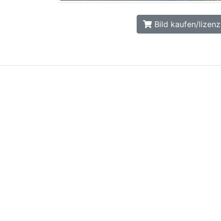
Bild kaufen/lizenz