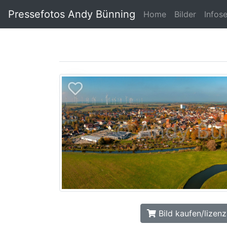
Pressefotos Andy Bünning
Home
Bilder
Infos
Bild kaufen/lizenz