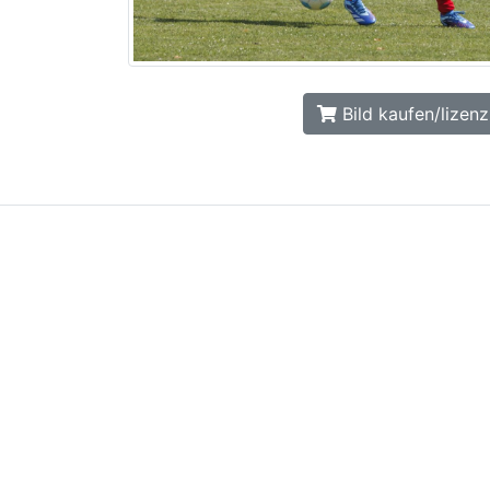
Bild kaufen/lizenz