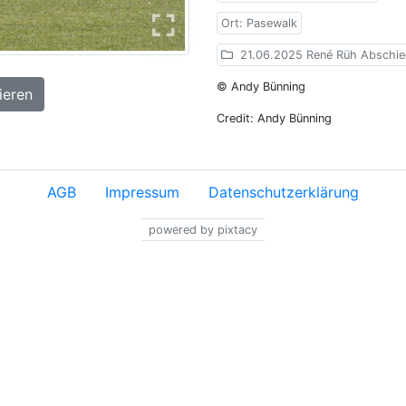
Ort: Pasewalk
21.06.2025 René Rüh Abschie
© Andy Bünning
ieren
Credit: Andy Bünning
AGB
Impressum
Datenschutzerklärung
powered by pixtacy