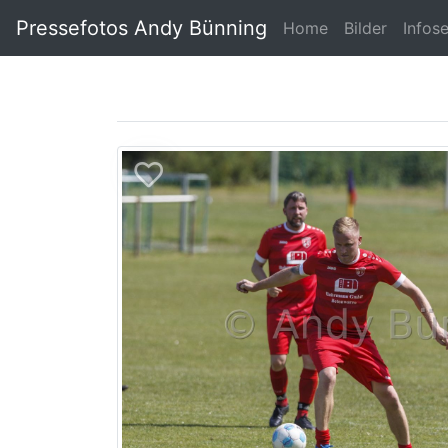
Pressefotos Andy Bünning
Home
Bilder
Infos